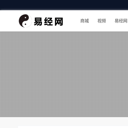
商城
视频
易经网