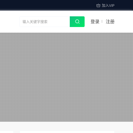
加入VIP
登录
注册