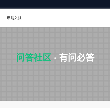
申请入驻
问答社区
·
有问必答