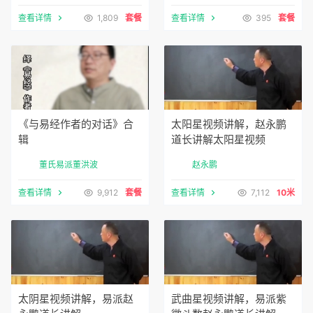
查看详情
1,809
套餐
查看详情
395
套餐
《与易经作者的对话》合
太阳星视频讲解，赵永鹏
辑
道长讲解太阳星视频
董氏易派董洪波
赵永鹏
查看详情
9,912
套餐
查看详情
7,112
10米
太阴星视频讲解，易派赵
武曲星视频讲解，易派紫