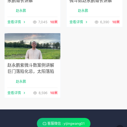
永鹏道长讲解
微斗数赵永鹏道长讲解
赵永鹏
赵永鹏
查看详情
7,045
10米
查看详情
6,390
10米
赵永鹏紫微斗数案例讲解
巨门落陷化忌，太阳落陷
赵永鹏
查看详情
8,596
10米
客服微信 : yijingwang01