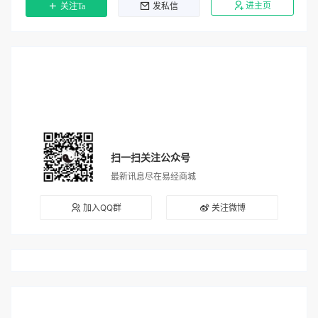
进主页
关注Ta
发私信
扫一扫关注公众号
最新讯息尽在易经商城
加入QQ群
关注微博