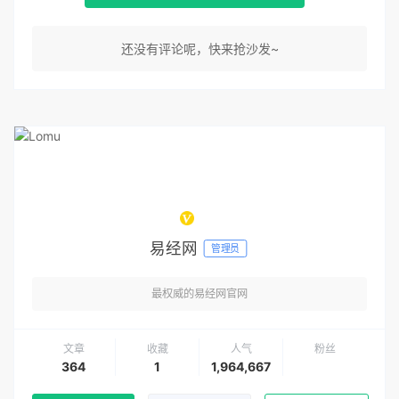
还没有评论呢，快来抢沙发~
易经网
管理员
最权威的易经网官网
文章
收藏
人气
粉丝
364
1
1,964,667