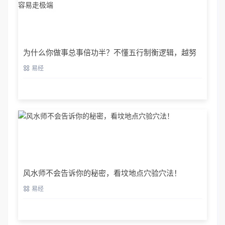
为什么你做事总事倍功半？不懂五行制衡逻辑，越努
力越容易走极端
易经
风水师不会告诉你的秘密，看坟地点穴验穴法！
易经