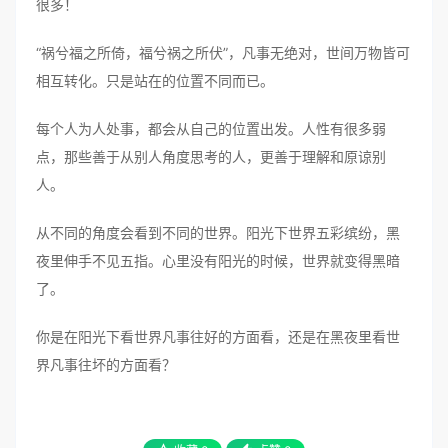
很多！
“祸兮福之所倚，福兮祸之所伏”，凡事无绝对，世间万物皆可
相互转化。只是站在的位置不同而已。
每个人为人处事，都会从自己的位置出发。人性有很多弱
点，那些善于从别人角度思考的人，更善于理解和原谅别
人。
从不同的角度会看到不同的世界。阳光下世界五彩缤纷，黑
夜里伸手不见五指。心里没有阳光的时候，世界就变得黑暗
了。
你是在阳光下看世界凡事往好的方面看，还是在黑夜里看世
界凡事往坏的方面看？