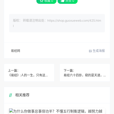
收藏
0
点赞
0
版权： 转载请注明出处：https://shop.guoxueweb.com/425.htm
l
易经网
生成海报
上一篇：
下一篇：
《易经》:人的一生，只有这三个字
易经六十四卦，窥的是天道，喻的是人道！
相关推荐