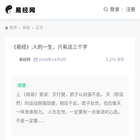
登录
注册
首页
易经
正文
《易经》:人的一生，只有这三个字
易经网
2026年04月9日
3,275 浏览
摘要 :
上 《周易》里讲：天行健，君子以自强不息。 天（即自
然）的运动刚强劲健，相应于此，君子处世，也应像天
一样发奋努力。 人生在世，一定要有一点奋进的心态。
不是一定要……