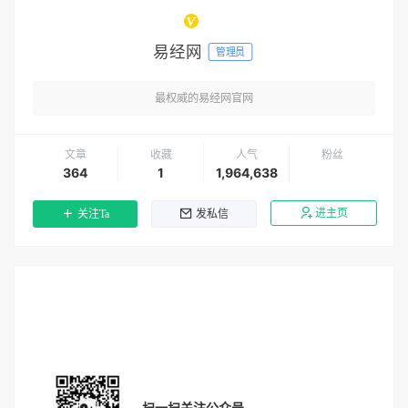
易经网
管理员
最权威的易经网官网
文章
收藏
人气
粉丝
364
1
1,964,638
进主页
关注Ta
发私信
扫一扫关注公众号