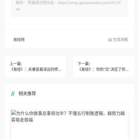
版权： 转载请注明出处：https://shop.guoxueweb.com/443.ht
ml
易经网
生成海报
上一篇：
下一篇：
《易经》：夫妻是最深远的修行，家才是极好的道场 !
《易经》：你的“位”决定了你未来的方向
相关推荐