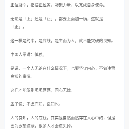
正位凝命，指摆正位置，凝聚力量，以完成自身使命。
无论是「上」还是「止」，都要上面加一横，这就是
「正」。
这一横是约束，是底线，是生而为人，就不能突破的良知。
中国人常讲：慎独。
是说，一个人无论在什么情况下，也要坚守内心，不做违背
良知的事情。
这样才能做到坦坦荡荡，问心无愧。
孟子说：不虑而知，良知也。
人的良知，人的底线，其实是自然而然存在人心中的，但是
因为欲望遮蔽，很多人才会遗失掉。