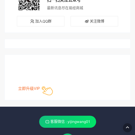
最新讯息尽在易经商城
加入QQ群
关注微博
立即升级VIP
客服微信 : yijingwang01