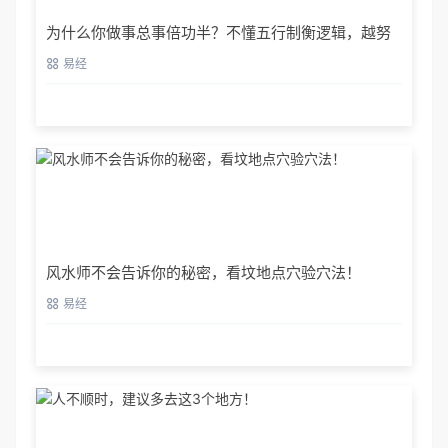
为什么你做事总事倍功半？不懂五行制衡逻辑，越努
力越容易走极端
易经
风水师不会告诉你的秘密，看坟地点穴验穴法！
易经