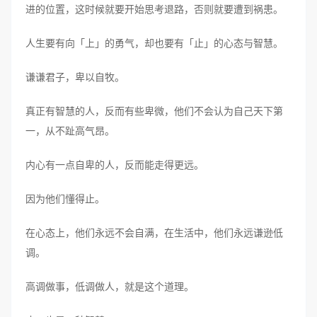
进的位置，这时候就要开始思考退路，否则就要遭到祸患。
人生要有向「上」的勇气，却也要有「止」的心态与智慧。
谦谦君子，卑以自牧。
真正有智慧的人，反而有些卑微，他们不会认为自己天下第
一，从不趾高气昂。
内心有一点自卑的人，反而能走得更远。
因为他们懂得止。
在心态上，他们永远不会自满，在生活中，他们永远谦逊低
调。
高调做事，低调做人，就是这个道理。