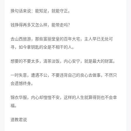
换句话来说：能知足，就能守正。
钱挣得再多又怎么样，能带走吗？
去山西旅游，那些富丽堂皇的百年大宅，主人早已无处可
寻，如今拿钥匙的全是不相干的人。
想要的不要太多，清茶淡饭，内心安宁，就是最大的财富。
一时失意，遭遇不公，不要违背自己的良心去做事，不然只
会遗憾终身。
锦衣华服，内心却惶惶不安，这样的人生就算得到也不会幸
福。
道教君说