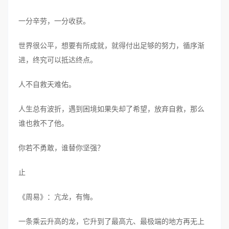
一分辛劳，一分收获。
世界很公平，想要有所成就，就得付出足够的努力，循序渐
进，终究可以抵达终点。
人不自救天难佑。
人生总有波折，遇到困境如果失却了希望，放弃自救，那么
谁也救不了他。
你若不勇敢，谁替你坚强？
止
《周易》：亢龙，有悔。
一条乘云升高的龙，它升到了最高亢、最极端的地方再无上