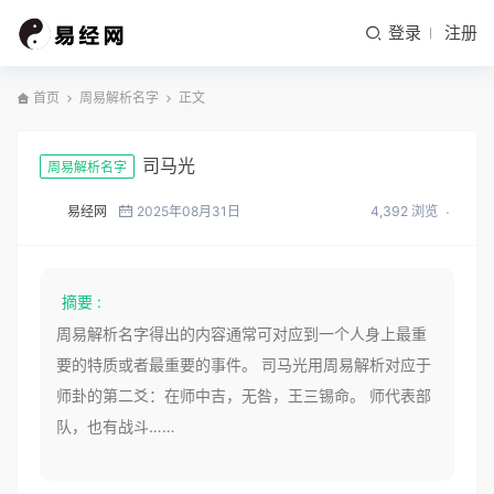
登录
注册
首页
周易解析名字
正文
司马光
周易解析名字
易经网
2025年08月31日
4,392 浏览
摘要 :
周易解析名字得出的内容通常可对应到一个人身上最重
要的特质或者最重要的事件。 司马光用周易解析对应于
师卦的第二爻：在师中吉，无咎，王三锡命。 师代表部
队，也有战斗……