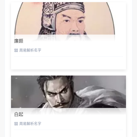
廉颇
周易解析名字
白起
周易解析名字