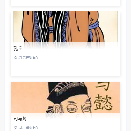
孔丘
周易解析名字
司马懿
周易解析名字