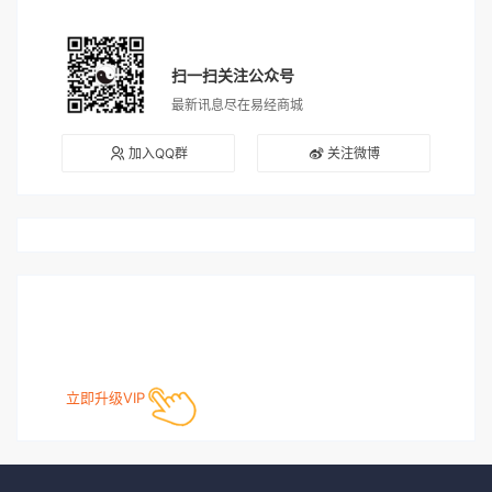
扫一扫关注公众号
最新讯息尽在易经商城
加入QQ群
关注微博
立即升级VIP