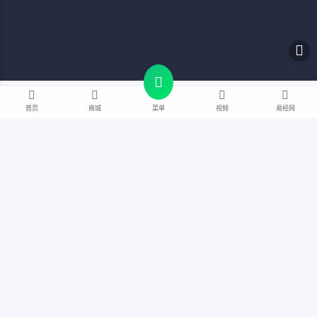
首页
商城
视频
易经网
菜单