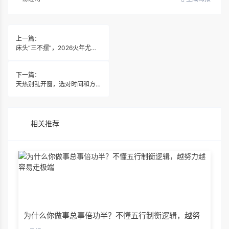
上一篇：
床头“三不摆”，2026火年尤其要注意！
下一篇：
天热别乱开窗，选对时间和方位，全家安稳顺遂！
相关推荐
为什么你做事总事倍功半？不懂五行制衡逻辑，越努
力越容易走极端