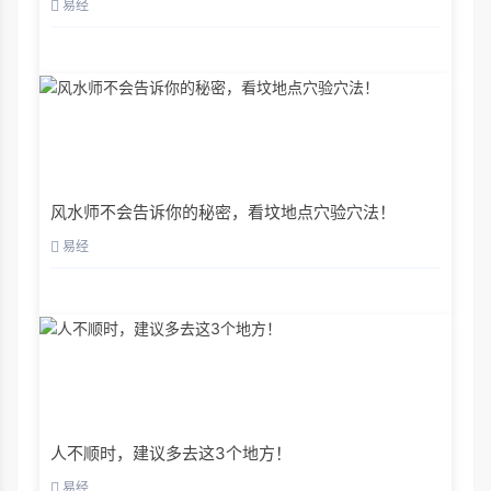
易经
风水师不会告诉你的秘密，看坟地点穴验穴法！
易经
人不顺时，建议多去这3个地方！
易经