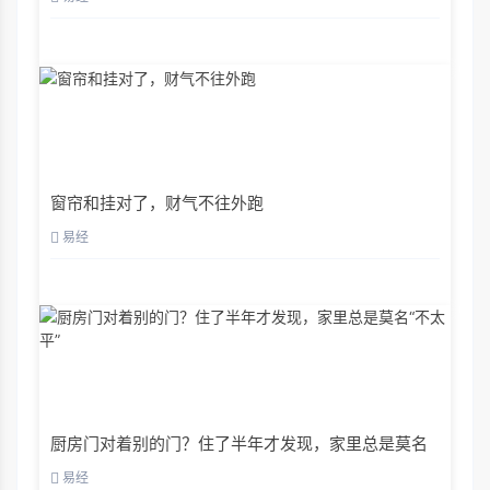
窗帘和挂对了，财气不往外跑
易经
厨房门对着别的门？住了半年才发现，家里总是莫名
“不太平”
易经