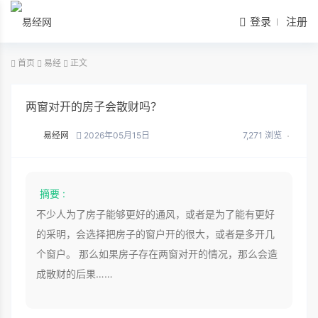
登录
注册
首页
易经
正文
两窗对开的房子会散财吗？
易经网
2026年05月15日
7,271 浏览
摘要 :
不少人为了房子能够更好的通风，或者是为了能有更好
的采明，会选择把房子的窗户开的很大，或者是多开几
个窗户。 那么如果房子存在两窗对开的情况，那么会造
成散财的后果……