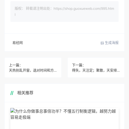
版权： 转载请注明出处：https://shop.guoxueweb.com/995.htm
l
易经网
生成海报
上一篇：
下一篇：
天热别乱开窗，选对时间和方位，全家安稳顺遂！
得失，天注定；聚散，天安排！
相关推荐