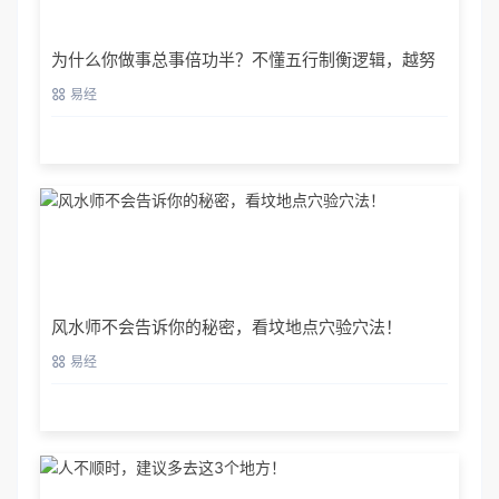
为什么你做事总事倍功半？不懂五行制衡逻辑，越努
力越容易走极端
易经
风水师不会告诉你的秘密，看坟地点穴验穴法！
易经