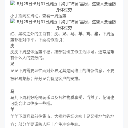
小手指向左滑动，查看一周运势
红、黑榜之外的生肖有：虎
、龙、马
、羊
、鸡、猪
，
下周运
势都相对中平，下面稍作指引：
虎
虎虎下周整体运势平稳，按部就班工作生活即可，通常是难
有什么大的变数的。
龙
龙龙下周需要理性面对外界尤其是网络上的纷杂信息，不要
被轻易蒙蔽；部分龙会有见客户的安排。
马
马儿下周利好吃喝玩乐以及各种物质享受，当然了，花销也
可能会比以往多一些哦。
羊
羊羊下周容易前往集市、大排档等烟火味十足又接地气的地
方；部分羊要谨防人际上产生冲突争端。