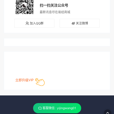
扫一扫关注公众号
最新讯息尽在易经商城
加入QQ群
关注微博
立即升级VIP
客服微信 : yijingwang01